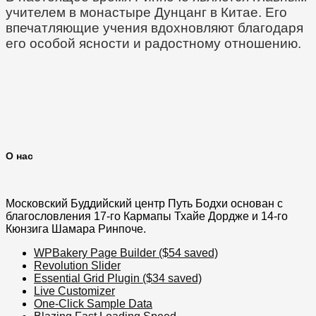
учителем в монастыре Дунцанг в Китае. Его
впечатляющие учения вдохновляют благодаря
его особой ясности и радостному отношению.
О нас
Московский Буддийский центр Путь Бодхи основан с
благословления 17-го Кармапы Тхайе Дордже и 14-го
Кюнзига Шамара Ринпоче.
WPBakery Page Builder ($54 saved)
Revolution Slider
Essential Grid Plugin ($34 saved)
Live Customizer
One-Click Sample Data