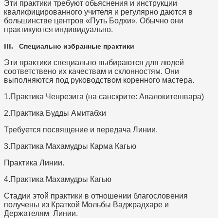
Эти практики требуют обьяснения и инструкции
квалифицированного учителя и регулярно даются в
большинстве центров «Путь Бодхи». Обычно они
практикуются индивидуально.
III. Специально избранные практики
Эти практики специально выбираются для людей
соответствено их качествам и склонностям. Они
выполняются под руководством коренного мастера.
1.Практика Ченрезига (на санскрите: Авалокитешвара)
2.Практика Будды Амитабхи
Требуется посвящение и передача Линии.
3.Практика Махамудры Карма Кагью
Практика Линии.
4.Практика Махамудры Кагью
Стадии этой практики в отношении благословения
получены из Краткой Мольбы Ваджрадхаре и
Держателям Линии.