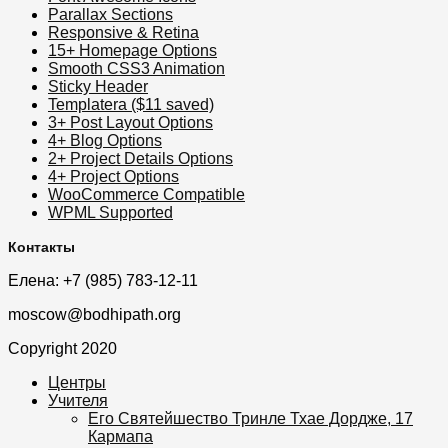
Parallax Sections
Responsive & Retina
15+ Homepage Options
Smooth CSS3 Animation
Sticky Header
Templatera ($11 saved)
3+ Post Layout Options
4+ Blog Options
2+ Project Details Options
4+ Project Options
WooCommerce Compatible
WPML Supported
Контакты
Елена: +7 (985) 783-12-11
moscow@bodhipath.org
Copyright 2020
Центры
Учителя
Его Святейшество Тринле Тхае Дордже, 17
Кармапа