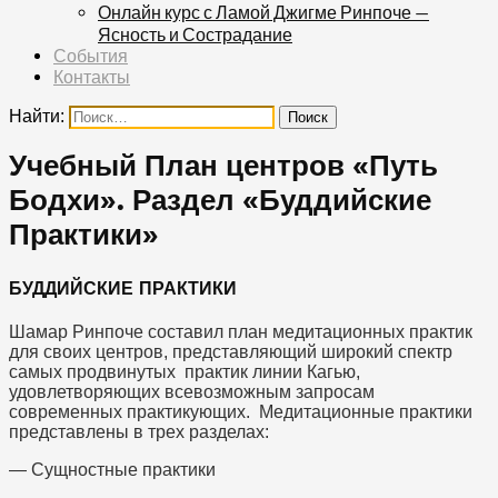
Онлайн курс с Ламой Джигме Ринпоче —
Ясность и Сострадание
События
Контакты
Найти:
Учебный План центров «Путь
Бодхи». Раздел «Буддийские
Практики»
БУДДИЙСКИЕ ПРАКТИКИ
Шамар Ринпоче составил план медитационных практик
для своих центров, представляющий широкий спектр
самых продвинутых практик линии Кагью,
удовлетворяющих всевозможным запросам
современных практикующих. Медитационные практики
представлены в трех разделах:
— Сущностные практики