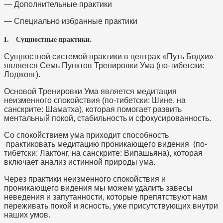
— Дополнительные практики
— Специально избранные практики
I. Сущностные практики.
Сущностной системой практики в центрах «Путь Бодхи»
является Семь Пунктов Тренировки Ума (по-тибетски:
Лоджонг).
Основой Тренировки Ума является медитация
неизменного спокойствия (по-тибетски: Шине, на
санскрите: Шаматха), которая помогает развить
ментальный покой, стабильность и сфокусированность.
Со спокойствием ума приходит способность
практиковать медитацию проникающего видения (по-
тибетски: Лактонг, на санскрите: Випашьяна), которая
включает анализ истинной природы ума.
Через практики неизменного спокойствия и
проникающего видения мы можем удалить завесы
неведения и запутанности, которые препятствуют нам
переживать покой и ясность, уже присутствующих внутри
наших умов.