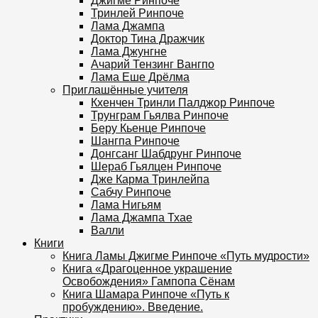
Джигме Ринпоче
Тринлей Ринпоче
Лама Джампа
Доктор Тина Дражчик
Лама Джунгне
Ачарий Тензинг Вангпо
Лама Еше Дрёлма
Приглашённые учителя
Кхенчен Тринли Палджор Ринпоче
Трунграм Гьялва Ринпоче
Беру Кьенце Ринпоче
Шангпа Ринпоче
Донгсанг Шабдрунг Ринпоче
Шераб Гьялцен Ринпоче
Дже Карма Тринлейпа
Сабчу Ринпоче
Лама Нигьям
Лама Джампа Тхае
Валли
Книги
Книга Ламы Джигме Ринпоче «Путь мудрости»
Книга «Драгоценное украшение
Освобождения» Гампопа Сёнам
Книга Шамара Ринпоче «Путь к
пробуждению». Введение.