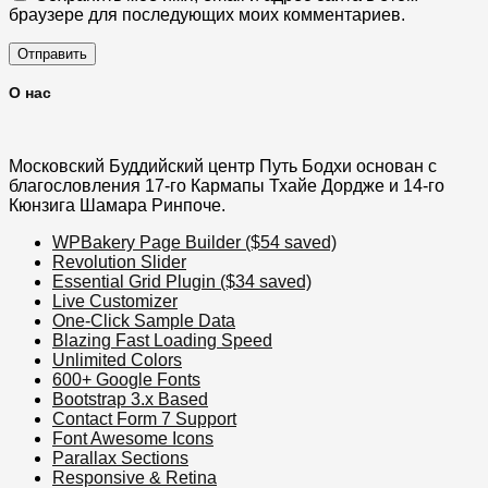
браузере для последующих моих комментариев.
О нас
Московский Буддийский центр Путь Бодхи основан с
благословления 17-го Кармапы Тхайе Дордже и 14-го
Кюнзига Шамара Ринпоче.
WPBakery Page Builder ($54 saved)
Revolution Slider
Essential Grid Plugin ($34 saved)
Live Customizer
One-Click Sample Data
Blazing Fast Loading Speed
Unlimited Colors
600+ Google Fonts
Bootstrap 3.x Based
Contact Form 7 Support
Font Awesome Icons
Parallax Sections
Responsive & Retina