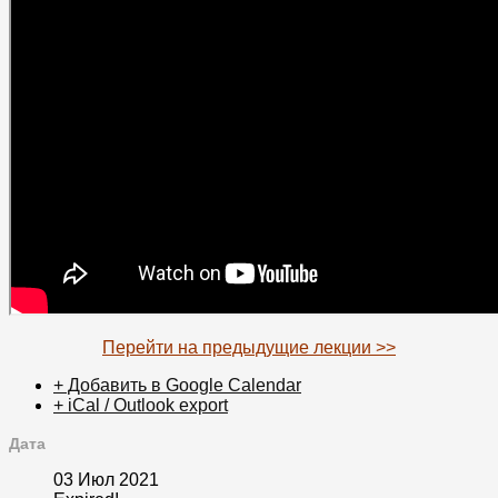
Перейти на предыдущие лекции >>
+ Добавить в Google Calendar
+ iCal / Outlook export
Дата
03 Июл 2021