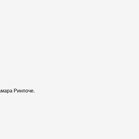
амара Ринпоче.