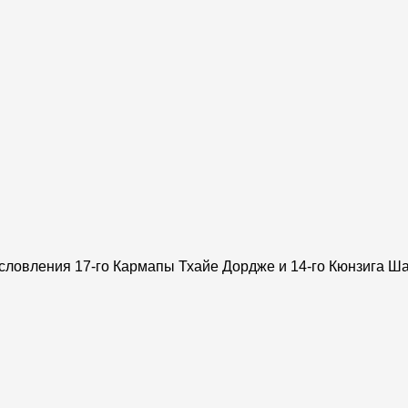
ословления 17-го Кармапы Тхайе Дордже и 14-го Кюнзига Ш