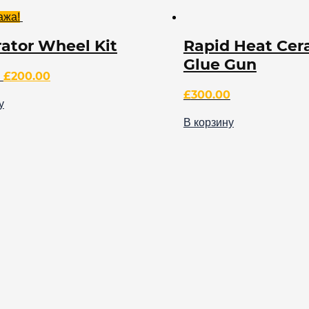
ажа!
ator Wheel Kit
Rapid Heat Cer
Glue Gun
£
200.00
£
300.00
у
В корзину