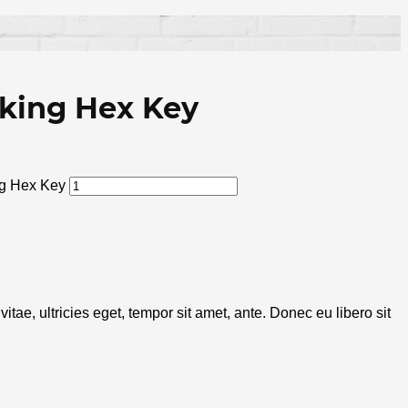
cking Hex Key
ng Hex Key
tae, ultricies eget, tempor sit amet, ante. Donec eu libero sit