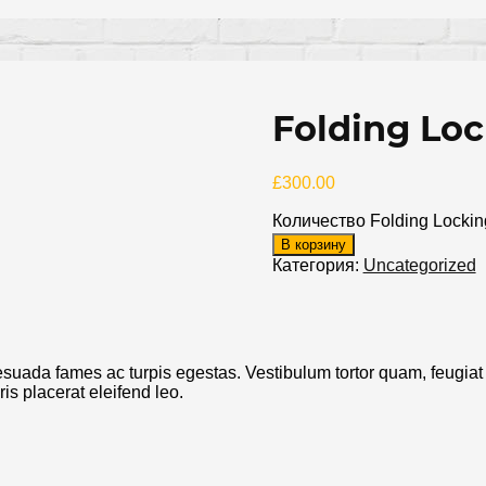
Folding Lo
£
300.00
Количество Folding Locki
В корзину
Категория:
Uncategorized
suada fames ac turpis egestas. Vestibulum tortor quam, feugiat vi
s placerat eleifend leo.