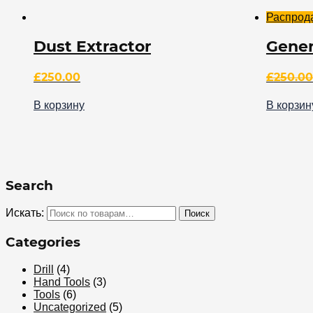
Распрод
Dust Extractor
Gener
£
250.00
£
250.00
В корзину
В корзин
Search
Искать:
Поиск
Categories
Drill
(4)
Hand Tools
(3)
Tools
(6)
Uncategorized
(5)