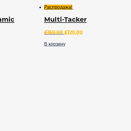
Распродажа!
amic
Multi-Tacker
£
150.00
£
120.00
В корзину