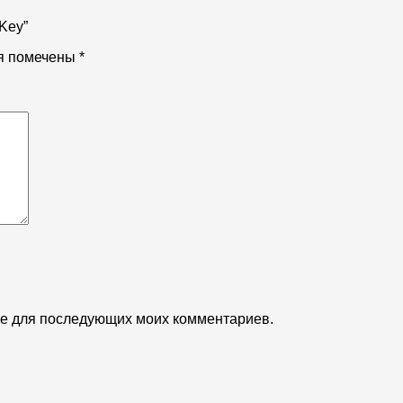
 Key”
я помечены
*
ере для последующих моих комментариев.