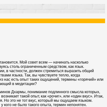
тановится. Мой совет всем — начинать насколько
уясь столь ограниченным средством, как язык.
и, в частности, должен стремиться выразить общий
вами языка. Так, вы чувствуете тепло, когда
о из нас есть опыт таких ощущений, термины «горячий» или
кающий в медитации?
минов Дхармы, понимание подлинного смысла которых,
озникает такой опыт, как «рочиг», или «один вкус». Итак,
. Но это не тот вкус, который мы ощущаем языком.
 у кого не было такого опыта, термин непонятен.