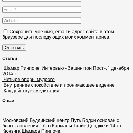
Сохранить моё имя, email и адрес сайта в этом
браузере для последующих моих комментариев.
Статьи
Шамар Ринпоче. Интервью «Вашингтон Пост». 1 декабря
2014 г.
Четыре опоры мудрого
Внутреннее спокойствие и проникающее видение
Как действует медитация
О нас
Московский Буддийский центр Путь Бодхи основан с
благословления 17-го Кармапы Тхайе Дордже и 14-го
Кюнзига Шамара Ринпоче.