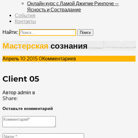
Онлайн курс с Ламой Джигме Ринпоче —
Ясность и Сострадание
События
Контакты
Найти:
Мастерская
сознания
Апрель
10
2015
0
Комментариев
Client 05
Автор admin
в
Share:
Оставьте комментарий